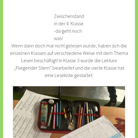
Zwischenstand
in der 4. Klasse
-da geht noch
was!
Wenn dann doch mal nicht gelesen wurde, haben sich die
einzelnen Klassen auf verschiedene Weise mit dem Thema
Lesen beschäftigt! In Klasse 3 wurde die Lektüre
„Fliegender Stern“ bearbeitet und die vierte Klasse hat
eine Lesekiste gestaltet.