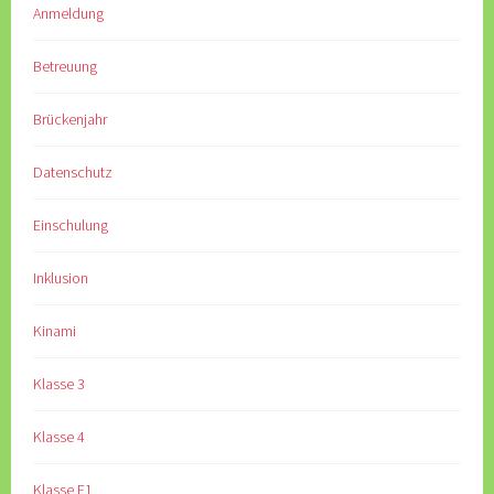
Anmeldung
Betreuung
Brückenjahr
Datenschutz
Einschulung
Inklusion
Kinami
Klasse 3
Klasse 4
Klasse E1