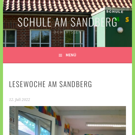
Springe
zum
SCHULE AM SANDBERG
Inhalt
OCHTMISSEN
MENÜ
LESEWOCHE AM SANDBERG
12. Juli 2022