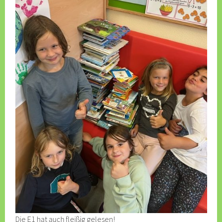
Die E1 hat auch fleißig gelesen!