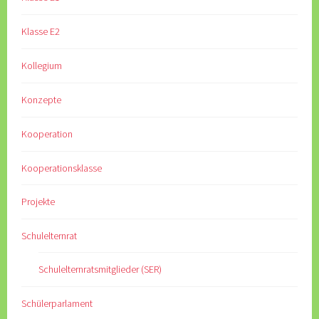
Klasse E2
Kollegium
Konzepte
Kooperation
Kooperationsklasse
Projekte
Schulelternrat
Schulelternratsmitglieder (SER)
Schülerparlament