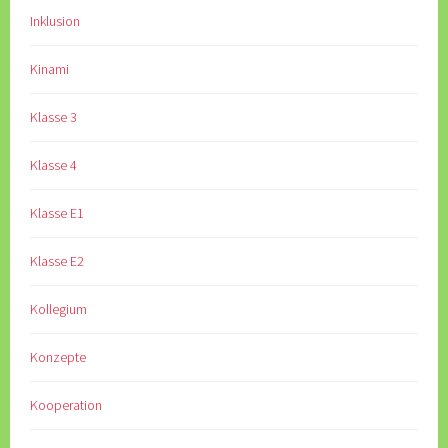
Inklusion
Kinami
Klasse 3
Klasse 4
Klasse E1
Klasse E2
Kollegium
Konzepte
Kooperation