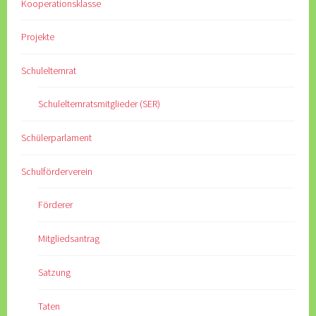
Kooperationsklasse
Projekte
Schulelternrat
Schulelternratsmitglieder (SER)
Schülerparlament
Schulförderverein
Förderer
Mitgliedsantrag
Satzung
Taten