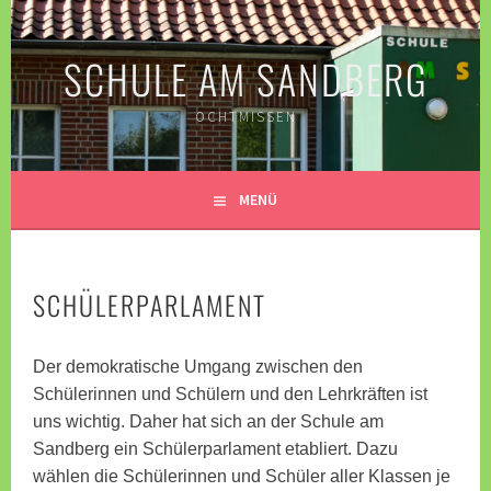
Springe
zum
SCHULE AM SANDBERG
Inhalt
OCHTMISSEN
MENÜ
SCHÜLERPARLAMENT
Der demokratische Umgang zwischen den
Schülerinnen und Schülern und den Lehrkräften ist
uns wichtig. Daher hat sich an der Schule am
Sandberg ein Schülerparlament etabliert. Dazu
wählen die Schülerinnen und Schüler aller Klassen je