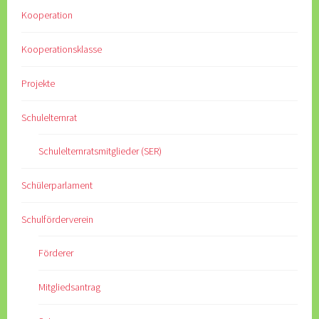
Kooperation
Kooperationsklasse
Projekte
Schulelternrat
Schulelternratsmitglieder (SER)
Schülerparlament
Schulförderverein
Förderer
Mitgliedsantrag