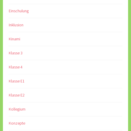
Einschulung
Inklusion
Kinami
Klasse 3
Klasse 4
Klasse E1
Klasse E2
Kollegium
Konzepte